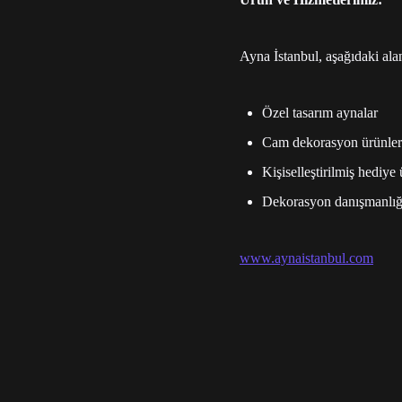
Ayna İstanbul, aşağıdaki ala
Özel tasarım aynalar
Cam dekorasyon ürünler
Kişiselleştirilmiş hediye 
Dekorasyon danışmanlığı
www.aynaistanbul.com