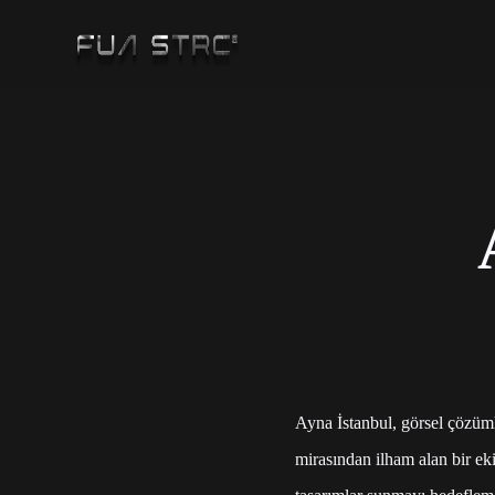
Ayna İstanbul, görsel çözüml
mirasından ilham alan bir eki