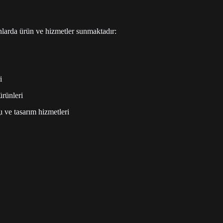
nlarda ürün ve hizmetler sunmaktadır:
i
ürünleri
 ve tasarım hizmetleri