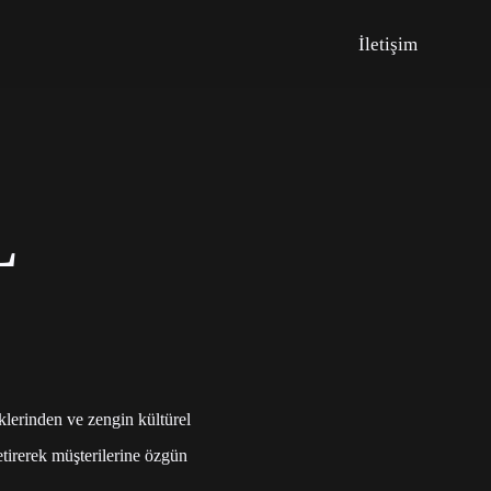
İletişim
L
klerinden ve zengin kültürel
etirerek müşterilerine özgün