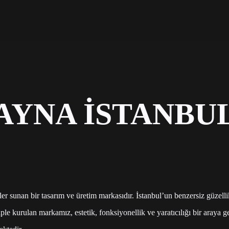
AYNA İSTANBU
er sunan bir tasarım ve üretim markasıdır. İstanbul’un benzersiz güzelli
ple kurulan markamız, estetik, fonksiyonellik ve yaratıcılığı bir araya g