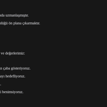
nda uzmanlaşmıştır.
nlüğü ön plana çıkarmaktır.
ve değerlerimiz:
in çaba gösteriyoruz.
mayı hedefliyoruz.
.
ni benimsiyoruz.